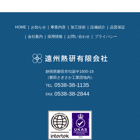
HOME
お知らせ
事業内容
加工技術
設備紹介
品質保証
会社案内
採用情報
お問い合わせ
プライバシー
静岡県磐田市匂坂中1600-16
（磐田さぎさか工業団地内）
0538-38-1135
TEL.
0538-38-2844
FAX.