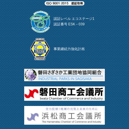
認証レベル エコステージ1
認証番号 ESK－039
事業継続力強化計画