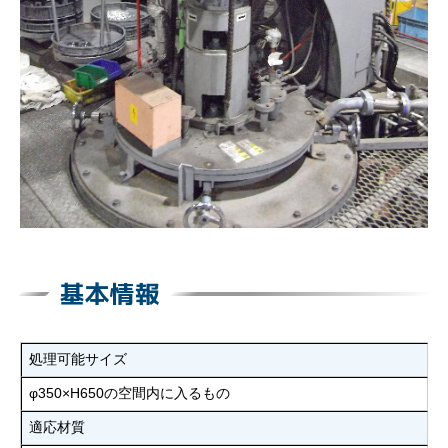
基本情報
処理可能サイズ
φ350×H650の空間内に入るもの
適応材質