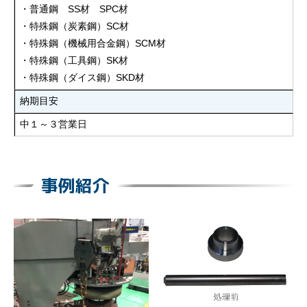
・普通鋼 SS材 SPC材
・特殊鋼（炭素鋼）SC材
・特殊鋼（機械用合金鋼）SCM材
・特殊鋼（工具鋼）SK材
・特殊鋼（ダイス鋼）SKD材
納期目安
中１～３営業日
事例紹介