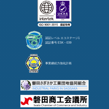
認証レベル エコステージ1
認証番号 ESK－039
事業継続力強化計画